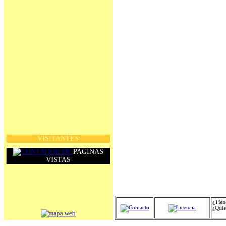
1
2
VISITANTES
PAGINAS
VISTAS
¿Tie
¿Quie