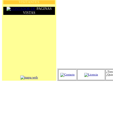
VISITANTES
PAGINAS
VISTAS
¿Tie
¿Quie