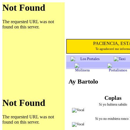
PACIENCIA, E
Te agradeceré me informe
Ay Bartolo
Coplas
Si yo hubiera sabido
Si yo no estubiera ronco 