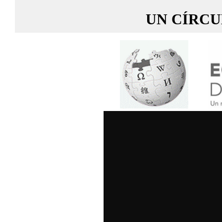
UN CÍRCU