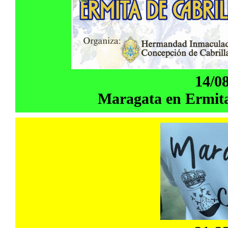
14/0
Maragata en Ermita