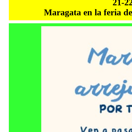
21-2
Maragata en la feria d