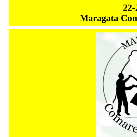
22-
Maragata Coma