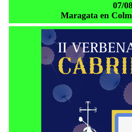
07/0
Maragata en Colme